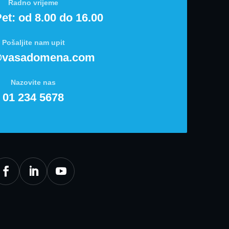
Radno vrijeme
et: od 8.00 do 16.00
Pošaljite nam upit
@vasadomena.com
Nazovite nas
01 234 5678


