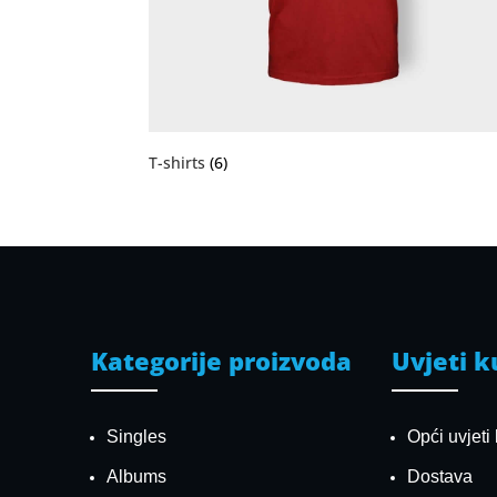
T-shirts
(6)
Kategorije proizvoda
Uvjeti 
Singles
Opći uvjeti
Albums
Dostava