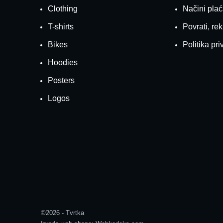
Clothing
Načini pla
T-shirts
Povrati, rek
Bikes
Politika pri
Hoodies
Posters
Logos
©2026 - Tvrtka