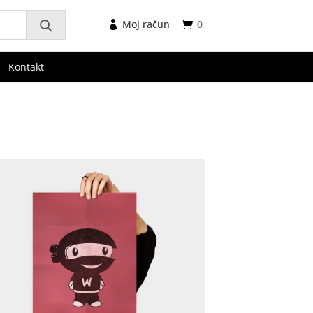
Moj račun
0
Kontakt