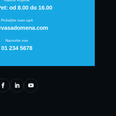
et: od 8.00 do 16.00
Pošaljite nam upit
@vasadomena.com
Nazovite nas
01 234 5678


