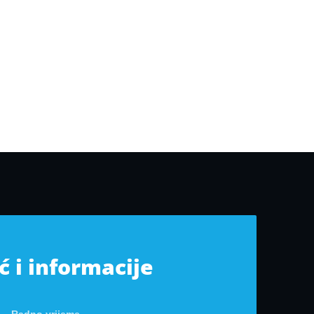
 i informacije
Radno vrijeme