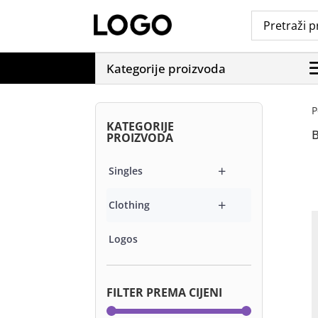
Kategorije proizvoda
P
KATEGORIJE
PROIZVODA
+
Singles
+
Clothing
Logos
FILTER PREMA CIJENI