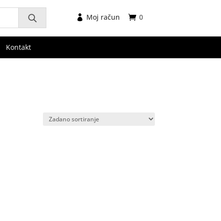
Moj račun
0
Kontakt