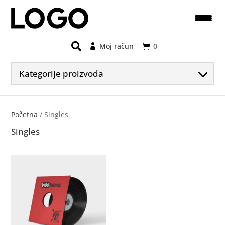
Moj račun
0
Kategorije proizvoda
Početna
/ Singles
Singles