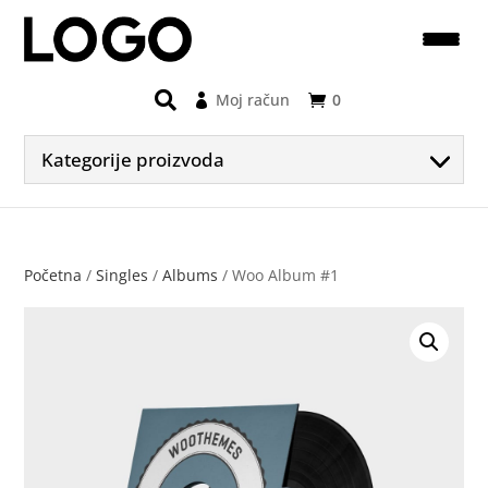
Moj račun
0
Kategorije proizvoda
Početna
/
Singles
/
Albums
/ Woo Album #1