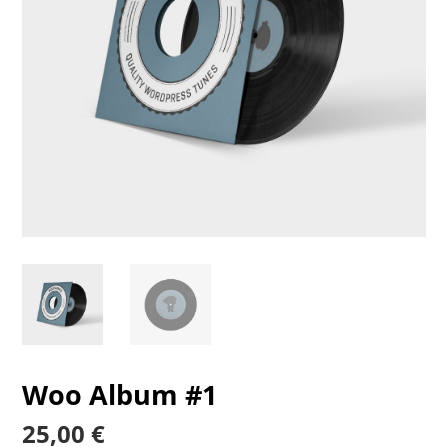
Woo Album #1
25,00
€