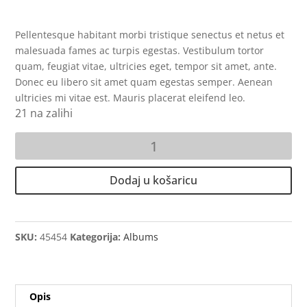
Pellentesque habitant morbi tristique senectus et netus et
malesuada fames ac turpis egestas. Vestibulum tortor
quam, feugiat vitae, ultricies eget, tempor sit amet, ante.
Donec eu libero sit amet quam egestas semper. Aenean
ultricies mi vitae est. Mauris placerat eleifend leo.
21 na zalihi
Woo
Album
#1
Dodaj u košaricu
količina
SKU:
45454
Kategorija:
Albums
Opis