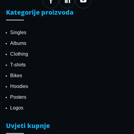



Kategorije proizvoda
Singles
Albums
Clothing
T-shirts
Bikes
Hoodies
Posters
Logos
Uvjeti kupnje