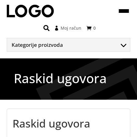
Moj račun
0
Kategorije proizvoda
Raskid ugovora
Raskid ugovora