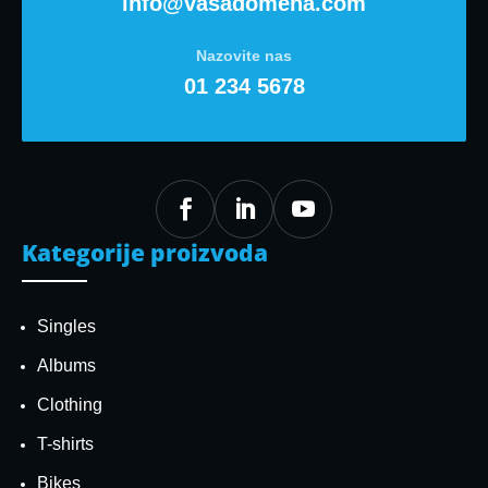
info@vasadomena.com
Nazovite nas
01 234 5678



Kategorije proizvoda
Singles
Albums
Clothing
T-shirts
Bikes